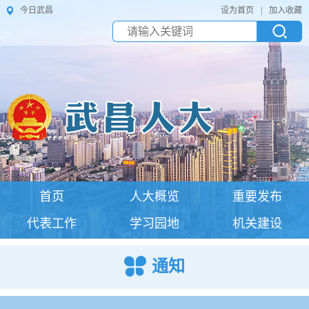
今日武昌
设为首页
|
加入收藏
首页
人大概览
重要发布
代表工作
学习园地
机关建设
通知