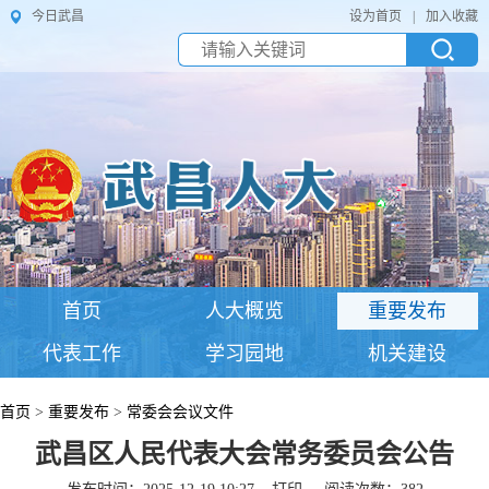
今日武昌
设为首页
|
加入收藏
首页
人大概览
重要发布
代表工作
学习园地
机关建设
首页
>
重要发布
>
常委会会议文件
武昌区人民代表大会常务委员会公告