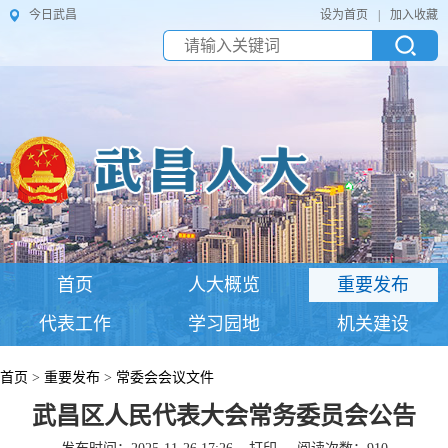
今日武昌
设为首页
|
加入收藏
首页
人大概览
重要发布
代表工作
学习园地
机关建设
首页
>
重要发布
>
常委会会议文件
武昌区人民代表大会常务委员会公告