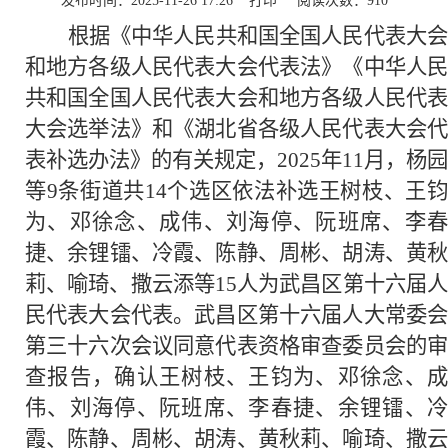
发布时间：2025-11-26 17:26
打印
阅读次数：
910
根据《中华人民共和国全国人民代表大会
和地方各级人民代表大会代表法》《中华人民
共和国全国人民代表大会和地方各级人民代表
大会选举法》和《湖北省各级人民代表大会代
表补选办法》的有关规定，2025年11月，杨园
等9条街道共14个选区依法补选王树枝、王钧
为、邓徐念、成伟、刘海停、阮班席、李春
捷、余锂镭、冷霞、陈静、周彬、胡涛、黄秋
莉、喻琦、撒云添等15人为武昌区第十六届人
民代表大会代表。武昌区第十六届人大常委会
第三十六次会议同意代表资格审查委员会的审
查报告，确认王树枝、王钧为、邓徐念、成
伟、刘海停、阮班席、李春捷、余锂镭、冷
霞、陈静、周彬、胡涛、黄秋莉、喻琦、撒云