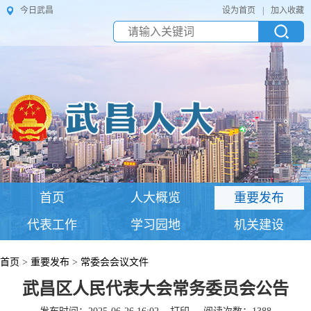
今日武昌
设为首页
|
加入收藏
首页
人大概览
重要发布
代表工作
学习园地
机关建设
首页
>
重要发布
>
常委会会议文件
武昌区人民代表大会常务委员会公告