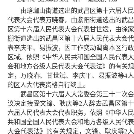
发布时间：2025-06-26 16:02
打印
阅读次数：
1388
由珞珈山街道选出的武昌区第十六届人民
代表大会代表万晓春，由紫阳街道选出的武昌
区第十六届人民代表大会代表甘世斌，由徐家
棚街道选出的武昌区第十六届人民代表大会代
表李庆平、易振波，因工作变动调离本区行政
区域。依照《中华人民共和国全国人民代表大
会和地方各级人民代表大会代表法》的有关规
定，万晓春、甘世斌、李庆平、易振波等4人
的区人大代表资格自行终止。
武昌区第十六届人大常委会第三十二次会
议决定接受文锋、耿庆等2人辞去武昌区第十
六届人民代表大会代表职务，依照《中华人民
共和国全国人民代表大会和地方各级人民代表
大会代表法》的有关规定，文锋、耿庆等2人