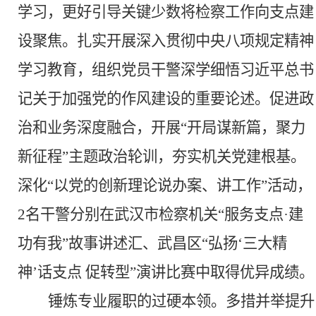
学习，更好引导关键少数将检察工作向支点建
设聚焦。扎实开展
深入贯彻中央八项规定精神
学习教育
，组织党员干警深学细悟习近平总书
记关于加强党的作风建设的重要论述。促进政
治和业务深度融合，开展
“开局谋新篇，聚力
新征程”主题政治轮训，夯实机关党建根基。
深化“以党的创新理论说办案、讲工作”活动，
2名干警分别在武汉市检察机关“服务支点·建
功有我”故事讲述汇、武昌区“弘扬‘三大精
神’话支点 促转型”演讲比赛中取得优异成绩。
锤炼专业履职的过硬本领。
多措并举提升