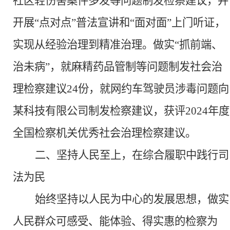
社区轻伤害案件多发等问题制发检察建议，并
开展“点对点”普法宣讲和“面对面”上门听证，
实现从经验治理到精准治理。做实“抓
前端、
治未病
”
，就麻精药品管制等问题制发社会治
理检察建议
24份，就网约车驾驶员涉毒问题向
某科技有限公司制发检察建议，获评2024年度
全国检察机关优秀社会治理检察建议。
二、坚持人民至上，在综合履职中践行司
法为民
始终坚持以人民为中心的发展思想，做实
人民群众可感受、能体验、得实惠的检察为