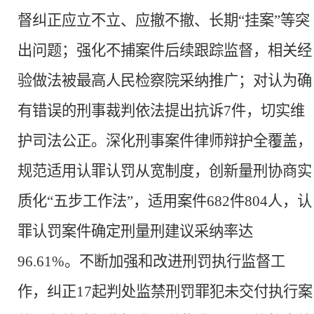
督纠正应立不立、应撤不撤、长期“挂案”等突
出问题；强化不捕案件后续跟踪监督，相关经
验做法被最高人民检察院采纳推广；对认为确
有错误的刑事裁判依法提出抗诉7件，切实维
护司法公正。深化刑事案件律师辩护全覆盖，
规范适用认罪认罚从宽制度，创新量刑协商实
质化“五步工作法”
，适用案件
682件804人，认
罪认罚案件确定刑量刑建议采纳率达
96.61%。不断加强和改进刑罚执行监督工
作，纠正17起判处监禁刑罚罪犯未交付执行案