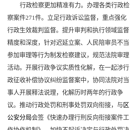
行政检察更加精准有力。
办理各类行政检
察案件
271件。立足行政诉讼监督，重点强化
行政生效裁判监督。提升审判和执行领域监督
精度和深度，针对迟延立案、人民陪审员不当
参加审理等行为制发检察建议，规范法院审理
活动。开展行政争议实质性化解，在一起涉行
政征收补偿协议纠纷监督案中，协同法院对当
事人开展释法说理，化解历时两年的行政争
议。推动行政处罚和刑事处罚双向衔接，与
区
公安分局
会签《快速办理行刑反向衔接案件工