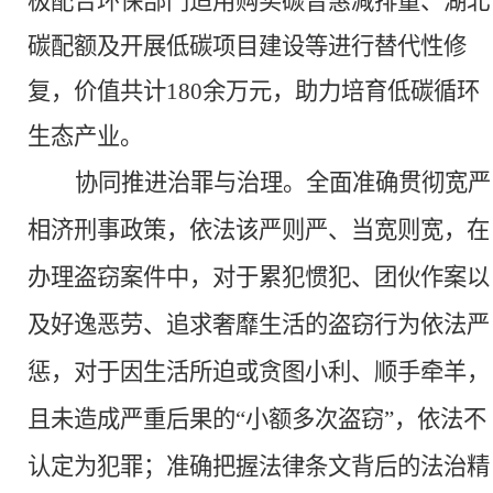
极配合环保部门适用购买碳普惠减排量、湖北
碳配额及开展低碳项目建设等进行替代性修
复，价值共计180余万元，助力培育低碳循环
生态产业。
协同推进治罪与治理。
全面准确贯彻宽严
相济刑事政策，依法该严则严、当宽则宽，在
办理盗窃案件中，对于累犯惯犯、团伙作案以
及好逸恶劳、追求奢靡生活的盗窃行为依法严
惩，对于因生活所迫或贪图小利、顺手牵羊，
且未造成严重后果的
“小额多次盗窃”，依法不
认定为犯罪；准确把握法律条文背后的法治精