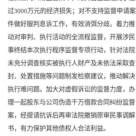
过
3000万元的经济损失；对不支持监督申请案
件做好服判息诉工作，有效消弭分歧。着力推
动对审判、执行活动的全流程监督，开展涉民
事终结本次执行程序监督专项行动，针对法院
未充分调查核实被执行人财产及未依法采取查
封、处置措施等问题制发检察建议，推动解决
执行难问题。加大对虚假诉讼的监督力度，办
理一起股东与公司伪造千万借款合同纠纷监督
案，经提请抗诉后再审法院撤销原审民事调解
书，有力保护其他债权人合法利益。