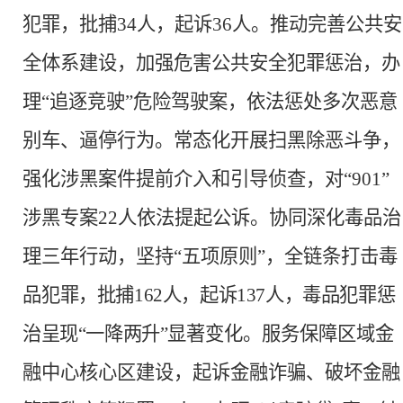
犯罪，批捕34人，起诉36人。推动完善公共安
全体系建设，加强危害公共安全犯罪惩治，办
理“追逐竞驶”危险驾驶案，依法惩处多次恶意
别车、逼停行为。常态化开展扫黑除恶斗争，
强化涉黑案件提前介入和引导侦查，对“901”
涉黑专案22人依法提起公诉。协同深化毒品治
理三年行动，坚持“五项原则”
，全链条打击毒
品
犯罪，批捕
162人，起诉137人，毒品犯罪惩
治呈现“一降两升”
显著变化。服务保障区域金
融中心核心区建设，起诉金融诈骗、破坏金融