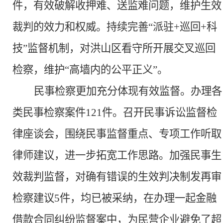
件，有效破解收押难、送监难问题，维护生效
裁判的效力和权威。持续完善“派驻+巡回+科
技”监督机制，对洪山区看守所开展交叉巡回
检察，维护“高墙内的公平正义”。
民事检察更加充分体现有效监督。
办理各
类民事检察案件
121件。召开民事诉讼监督检
律座谈会，围绕民事监督重点、专项工作听取
律师建议，进一步拓宽工作思路。加强民事生
效裁判监督，对确有错误的生效判决制发再审
检察建议5件，均已被采纳，在办理一起金融
借款合同纠纷监督案
中，为民营企业避免了超