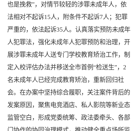
也是挽救”，对情节较轻的涉罪未成年人，依
法相对不起诉15人，附条件不起诉7人；犯罪
严重的，依法起诉35人。认真落实预防未成年
人犯罪法，强化未成年人犯罪预防和治理，开
展涉罪未成年人送专门学校教育矫治工作，制
定入校评估办法并移送全市首例“检送生”，2
名未成年人已经完成教育矫治，重新回归社
会。在办案中坚持综合履职，关注案件背后的
发案原因，聚焦电竞酒店、私人影院等新业态
监管空白，形成党委统筹、政法委牵头、各部
门协作的协同治理模式，推动健全重点场所监