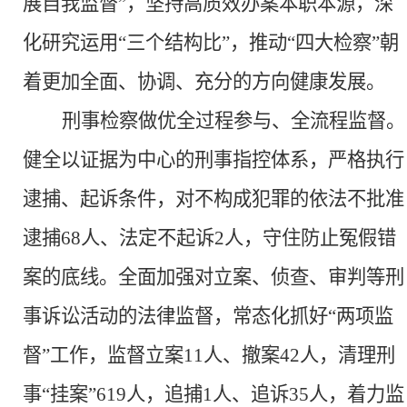
展自我监督”，坚持高质效办案本职本源，深
化研究运用“三个结构比”
，推动
“四大检察”朝
着更加全面、协调、充分的方向健康发展。
刑事检察做优全过程参与、全流程监督。
健全以证据为中心的刑事指控体系，严格执行
逮捕、起诉条件，对不构成犯罪的依法不批准
逮捕
68人、法定不起诉2人，守住防止冤假错
案的底线。全面加强对立案、侦查、审判等刑
事诉讼活动的法律监督，常态化抓好“两项监
督”
工作，监督立案
11人、撤案42人，清理刑
事“挂案”619人，追捕1人、追诉35人，着力监