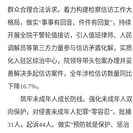
群众合理合法诉求。着力构建检察信访工作大
格局，做实“事事有回音、件件有回复”，持续
开展全院干警轮值接访，引入值班律师、人民
调解员等第三方力量参与信访矛盾化解，实质
化入驻区综治中心，院领导带头包案办理并妥
善解决多起信访案件，全年涉检信访数量同比
下降16.7%。
筑牢未成年人成长防线。
强化未成年人双
向保护，对侵害未成年人犯罪
“零容忍”，批捕
31人，起诉44人。做实“预防就是保护、惩治