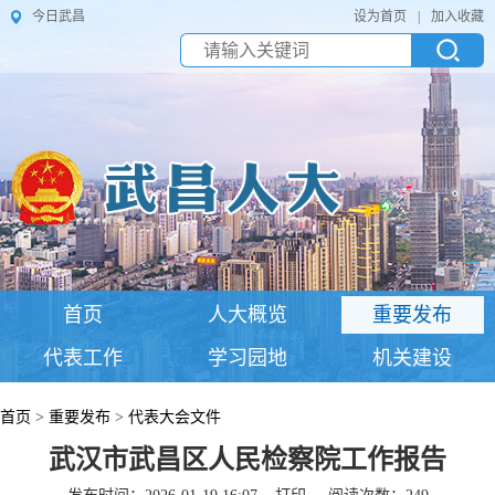
今日武昌
设为首页
|
加入收藏
首页
人大概览
重要发布
代表工作
学习园地
机关建设
首页
>
重要发布
>
代表大会文件
武汉市武昌区人民检察院工作报告