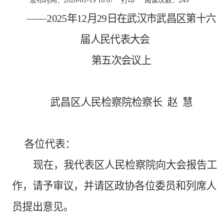
发布时间：2026-01-19 16:07
打印
阅读次数：
249
——
202
5
年
12
月
29日在武汉市武昌区第十六
届人民代表大会
第五次会议上
武昌区人民检察院检察长
赵
慧
各位代表：
现在，我代表区人民检察院向大会报告工
作，请予审议，并请区政协各位委员和列席人
员提出意见。