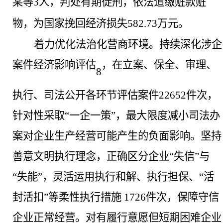
某等3人，判处有期徒刑，依法追缴赃款赃
物，为国家挽回经济损失582.73万元。
着力优化法治化营商环境。
持续深化涉企
案件经济影响评估
，在立案、保全、审理、
8
执行、司法公开各环节评估案件
22652件次，
针对性采取“一企一策”，最大限度减小司法办
案对企业生产经营可能产生的负面影响。坚持
善意文明执行理念，正确区分企业“失信”与
“失能”，灵活运用执行和解、执行担保、“活
封活扣”等柔性执行措施 1726件次，保障守信
企业正常经营。对有履行意愿但短期困难企业