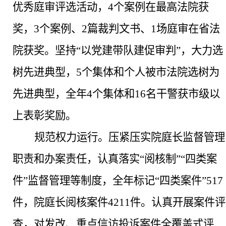
优秀庭审评选活动，
4个案例在最高法院获
奖，3个案例、2篇裁判文书、1场庭审在省法
院获奖。坚持“以党建带队建促审判”，大力选
树先进典型，5个集体和个人被市法院选树为
先进典型，全年4个集体和16名干警获市级以
上表彰奖励。
规范权力运行。
压紧压实院庭长监督管理
职责和办案责任，认真落实
“阅核制”“四类案
件”监督管理等制度，全年标记“四类案件”517
件，院庭长阅核案件4211件。认真开展案件评
查，对发改、重点信访投诉案件全覆盖式评