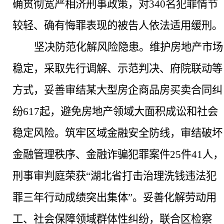
确贯彻宽严相济刑事政策，对340名犯罪情节
较轻、确有悔罪表现的被告人依法适用缓刑。
坚决防范化解风险隐患。
维护房地产市场
稳定，采取先行调解、示范判决、府院联动等
方式，妥善审结某大型房企商品房买卖合同纠
纷
617起，避免房地产领域大面积成讼和社会
稳定风险。筑牢区域金融安全防线，审结破坏
金融管理秩序、金融诈骗犯罪案件25件41人，
刑事审判庭荣获“湖北省打击治理洗钱违法犯
罪三年行动成绩突出集体”。妥善化解劳动用
工、社会保障领域群体性纠纷，联合区检察