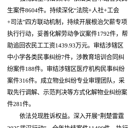
生案件
8604件。持续深化“法院+人社+工会
+司法”四方联动机制，持续开展根治欠薪专项
执行行动，妥善化解劳动争议案件1792件，帮
助追回农民工工资1439.93万元。审结涉辖区
中小学各类民事纠纷7件，涉教育培训合同纠
纷案件188件。审结涉辖区医疗机构民事纠纷
案件316件。成立物业纠纷专业审理团队，采
取先行调解、示范判决等方式化解物业纠纷案
件281件。
依法兑现胜诉权益
。
深入开展
“荆楚雷霆