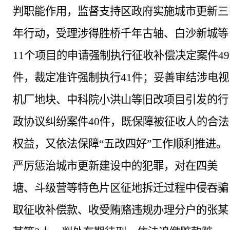
判职能作用，监督支持区政府实施城市更新三
年行动，受理涉得胜桥千年古轴、白沙新城等
11个项目的申请强制执行征收补偿决定案件49
件，裁定准许强制执行41件；妥善审结涉电视
机厂地块、中科院小洪山等旧改项目引发的行
政协议纠纷案件40件，既保障被征收人的合法
权益，又依法保障“五改四好”工作顺利推进。
严厉惩治城市更新建设中的犯罪，对在四美
塘、斗级营等特色片区征地拆迁过程中侵吞骗
取征收补偿款、收受贿赂违规办理分户的张某