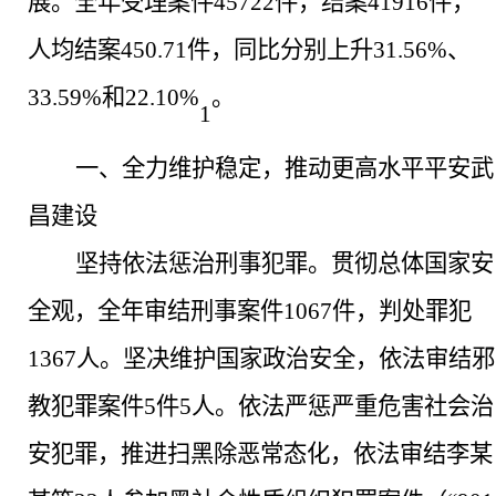
展。全年受理案件45722件，结案41916件，
人均结案450.71件，同比分别上升31.56%、
33.59%和22.10%
。
1
一、
全力维护稳定，推动更高水平平安武
昌建设
坚持依法惩治刑事犯罪。
贯彻总体国家安
全观，全年审结刑事案件
1067件，判处罪犯
1367人。坚决维护国家政治安全，依法审结邪
教犯罪案件5件5人。依法严惩严重危害社会治
安犯罪，推进扫黑除恶常态化，依法审结李某