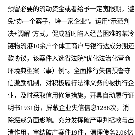
预留必要的流动资金或者给予一定宽限期，避
免“办一个案子，垮一家企业”。运用“示范判
决+调解”方式，促成暂时陷入经营困难的某冷
链物流港10余户个体工商户与银行达成分期还
款协议，该案件入选省法院“优化法治化营商
环境典型案（事）例”。全面推行失信预警守
信激励机制，对积极履行法律义务的被执行企
业，及时采取信用修复措施，开具自动履行证
明书1931份，屏蔽企业失信信息1288次，消
除惩戒负面影响。充分发挥破产审判拯救与出
清作用，审结破产案件19件，清理债务2.06亿