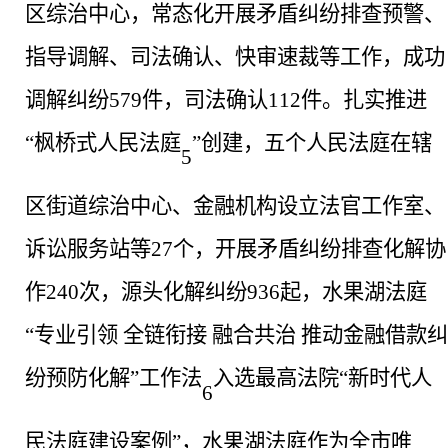
区综治中心，常态化开展矛盾纠纷排查预警、
指导调解、司法确认、快审速裁等工作，成功
调解纠纷579件，司法确认112件。扎实推进
“枫桥式人民法庭
”创建，五个人民法庭在辖
5
区街道综治中心、金融机构设立法官工作室、
诉讼服务站等27个，开展矛盾纠纷排查化解协
作240次，源头化解纠纷936起，水果湖法庭
“专业引领 全链衔接 融合共治 推动金融借款纠
纷预防化解”工作法
入选最高法院
“新时代人
6
民法庭建设案例”，水果湖法庭作为全市唯