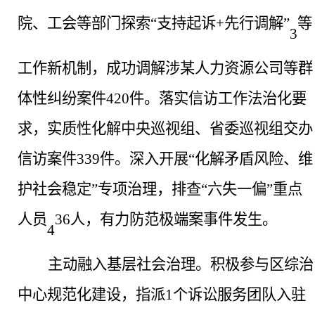
院、工会等部门探索“支持起诉+先行调解”
等
3
工作新机制，成功调解涉某人力资源公司等群
体性纠纷案件
420件。落实信访工作法治化要
求，实质性化解中央巡视组、省委巡视组交办
信访案件339件。深入开展“化解矛盾风险、维
护社会稳定”专项治理，排查“六失一偏”重点
人员
36人，有力防范极端案事件发生。
4
主动融入基层社会治理
。
积极参与区综治
中心规范化建设，指派
1个诉讼服务团队入驻