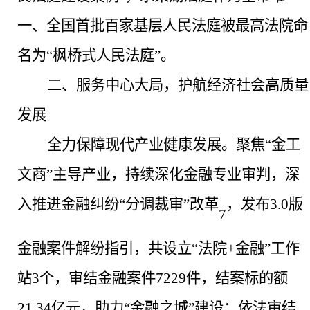
一、全国首批百家基层人民法庭被最高法院命
名为“枫桥式人民法庭”。
二、服务中心大局，护航经济社会高质量
发展
全力保障现代产业健康发展。
聚焦
“金工
文商”主导产业，持续深化金融专业审判，深
入推进金融纠纷“分调裁审”改革
，发布
3.0版
7
金融案件解纷指引，共设立“法院+金融”工作
站3个，审结金融案件7229件，结案标的额
21.34亿元，助力“金融之城”建设；依法审结