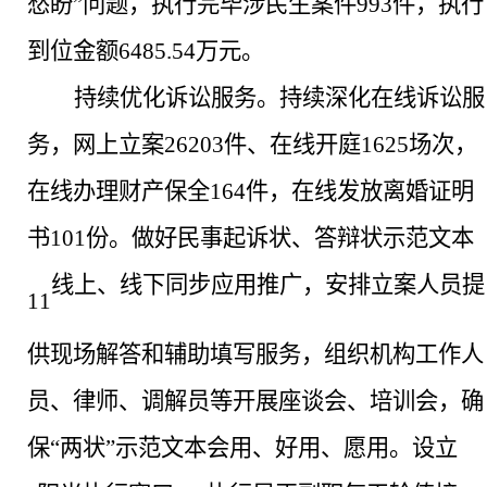
愁盼”问题，执行完毕涉民生案件993件，执行
到位金额6485.54万元。
持续优化诉讼服务
。
持续深化在线诉讼服
务，网上立案
26203件、在线开庭1625场次，
在线办理财产保全164件，在线发放离婚证明
书101份。做好民事起诉状、答辩状示范文本
线上、线下同步应用推广，安排立案人员提
11
供现场解答和辅助填写服务，组织机构工作人
员、律师、调解员等开展座谈会、培训会，确
保
“两状”示范文本会用、好用、愿用。设立