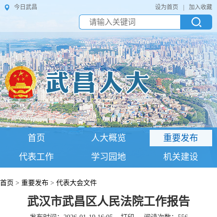
今日武昌
设为首页
|
加入收藏
首页
人大概览
重要发布
代表工作
学习园地
机关建设
首页
>
重要发布
>
代表大会文件
武汉市武昌区人民法院工作报告