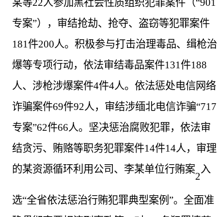
某等22人参加黑社会性质组织犯罪案件（“901
专案”），审结抢劫、抢夺、盗窃等犯罪案件
181件200人。积极参与打击治理毒品、缉枪治
爆等专项行动，依法审结毒品案件131件188
人、涉枪涉爆案件4件4人。依法惩处电信网络
诈骗案件69件92人，审结涉缅北电信诈骗“717
专案”62件66人。坚决惩治腐败犯罪，依法审
结贪污、贿赂等职务犯罪案件14件14人，审理
的某资源循环利用公司、李某单位行贿案
入
2
选
“全省依法惩治行贿犯罪典型案例”。全面准