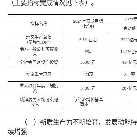
（主要指标完成情况见下表）。
2024
年预期目标
2024
指标名称
（增速）
绝对值
地区生产总值
6.5%
左右
2020
亿
（简称
“
GDP
”）
地方一般公共预算收
5%
137.5
亿
入
全社会固定资产投资
380
亿元
414亿元
实施重大项目
220
项
255
项
重大项目年度计划投
340
亿元
387亿元
资
城镇居民人均可支配
与经济增长基本
-
收入
同步
（一）新质生产力不断培育，发展动能持
续增强