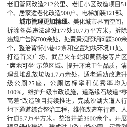
老旧管网改造212公里、老旧小区改造项目51
个、居家适老化改造900户、电梯加装121部。
城市管理更加精细。
美化城市界面空间
拆除各类违法建设177处10.7万平方米，拆除
违规广告牌700余处，处置景观照明问题300余
个，整治背街小巷42条和空置地块环境11处。
打造首义广场、武昌火车站和黄鹤楼等片区
“席地可坐”示范区域。提升环境卫生品质，清
理乱堆乱放垃圾1.7万余处，适老适幼改造升
级公厕25座，公厕达标率和优秀率均为
100%。维护升级市政设施，道路缘石坡道“零
高差”改造项目持续推进，完成沙湖大道人行
地下通道综合整治工程，维修改造车行道、人
行道5.7万平方米，整治井盖3600余个。开展