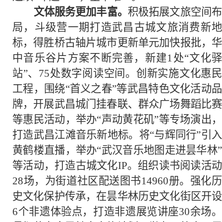
文体服务更加丰富。
积极拓展文旅空间
局，斗级营一期打造武昌古城文旅消费新地
标，得胜桥古轴片城市更新单元加快报批，华
中音乐谷片方案不断完善，新建1处“文化驿
站”、75处数字阅读空间。创新实施文化惠民
工程，围绕“首义之春”等武昌特色文化活动品
牌，开展武昌城门挂春联、群众广场舞蹈比赛
等惠民活动，举办“声动黄花矶”等专场演出，
打造武昌江滩音乐新地标。将“与辉同行”引入
黄鹤楼直播，举办“武汉音乐地图走进昙华林”
等活动，打造古城文化IP。组织读书阅读活动
28场，为街道社区配送图书14960册。强化历
史文化保护传承，在昙华林历史文化街区开设
6个非遗体验点，打造非遗展览讲座30余场。