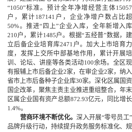
“1050”标准。预计全年净增经营主体15057
户，累计187141户，企业净增户数占比超
50%。推进“四上”企业入库，全年新增入库
210户，累计1485户。根据“五经普”数据，建
立后备企业培育库2471户。加大上市培育力
度，发挥上交所中部基地作用，累计开展培
训、论坛、讲座等各类活动100余场。全区现
有报辅上市后备企业2家，在审企业2家，纳入
省市上市后备种子企业库30家。深化区属国资
国企改革，聚焦主责主业推进重组整合，年末
区属企业国有资产总额872.93亿元，同比增长
1.4%。
营商环境不断优化。
深入开展“零号员工”
品牌升级行动，持续提升政务服务标准化、规