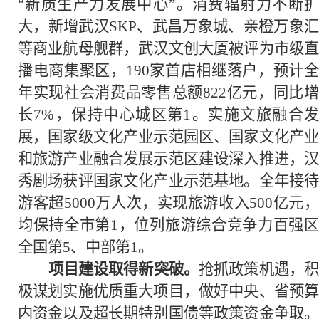
“新质生产力发展中心”。消费辐射力不断扩
大，新增武汉SKP、武昌万象城、亲橙万象汇
等商业航母舰群，武汉文创大厦被评为市级直
播电商集聚区，190家首店相继落户，预计全
年实现社会消费品零售总额822亿元，同比增
长7%，保持中心城区第1。实施文旅融合发
展，国家级文化产业示范园区、国家文化产业
和旅游产业融合发展示范区建设深入推进，汉
秀剧场获评国家文化产业示范基地。全年接待
游客超5000万人次，实现旅游收入500亿元，
均保持全市第1，位列旅游综合竞争力百强区
全国第5、中部第1。
项目建设取得新突破。
抢抓政策机遇，
极谋划实施优质重大项目，做好中央、省预算
内资金以及超长期特别国债等政策资金争取。