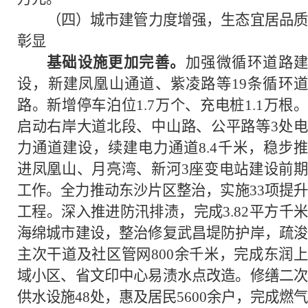
（四）城市建管力度增强，生态宜居品质
彰显
基础设施更加完善。
加强微循环道路
设，新建凤凰山通道、紫凌路等19条循环道
路。新增停车泊位1.7万个、充电桩1.1万根。
启动右岸大道北段、中山路、公平路等3处电
力通道建设，续建电力通道8.4千米，稳步推
进凤凰山、月亮湾、新河3座变电站建设前期
工作。全力推动东沙片区整治，实施33项提升
工程。深入推进防汛排渍，完成3.82平方千米
海绵城市建设，整治修复武昌堤防护岸，疏浚
主次干道及社区管网800余千米，完成东润上
域小区、省文印中心易渍水点改造。修缮二次
供水设施48处，惠及居民5600余户，完成燃气