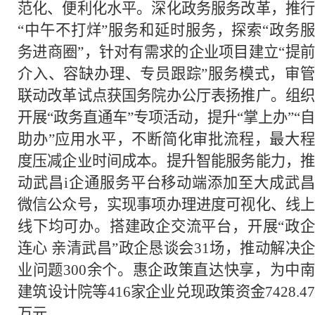
范化、便利化水平。深化政务服务改革，推行
“中午不打烊”服务和延时服务，探索“政务服
务进商圈”，针对有需求的企业项目建立“提前
介入、容缺办理、专员跟踪”服务模式，审管
联动改革试点获国务院办公厅表扬推广。组织
开展“政务直通车”专项活动，提升“掌上办”“自
助办”应用水平，不断简化审批流程，最大程
度压减企业时间成本。提升智能服务能力，推
动武昌i企通服务平台移动端添加至大成武昌
微信公众号，实现事项办理进度可视化、线上
线下均可办。搭建政企交流平台，开展“政企
连心 亲清武昌”政企恳谈会31场，推动解决企
业问题300余个。惠企政策直达快享，为中南
建筑设计院等416家企业兑现政策资金7428.47
万元。