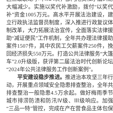
大幅减少。实施以奖代补激励，拨付“以奖代
补”资金1005万元。高水平开展法治建设，建
立行政执法监督员制度，深入推进行政复议体
制改革，大力拓展法治宣传，全面落实法律援
助“减证便民”工作机制，全年共办理法律援助
案件1507件，其中农民工欠薪案件250件，挽
回经济损失550万元。打造公共法律服务“大篷
车”2.0升级版，获评第二届法治时代创新论坛
“2024年公共法律服务工作创新案例”。
平安建设稳步推进。
推进治本攻坚三年
动，开展重点领域安全隐患排查整治，全年共
排查整治一般隐患4.5万余起。做好梅雨季节
城市排涝防渍和防汛Ⅳ级、Ⅲ级响应。加强
“三品一特”管控，完成在产在营食品主体包保