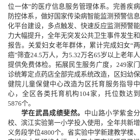
位一体”的医疗信息服务管理体系。完善疾病
防控体系，做好国家传染病智能监测预警信息
化平台建设，多点触发、快速反应监测预警能
力大幅提升，全年无突发公共卫生事件发生和
报告。关爱妇女老年群体，累计完成妇女“两
癌”筛查24.5万人，为5.32万名65岁以上老年人
提供免费体检。拓展民生服务广度，249家门
诊统筹定点药店全部完成系统改造，区妇幼保
健院儿童保健中心改造为区托育服务指导中
心，全区各类托育机构104家，托位数达到
5876个。
学在武昌成绩斐然。
中山路小学紫金
校、滨江实验第一小学投入使用，全年共新增
义务段学位4800个。省实验中学新建教学楼、