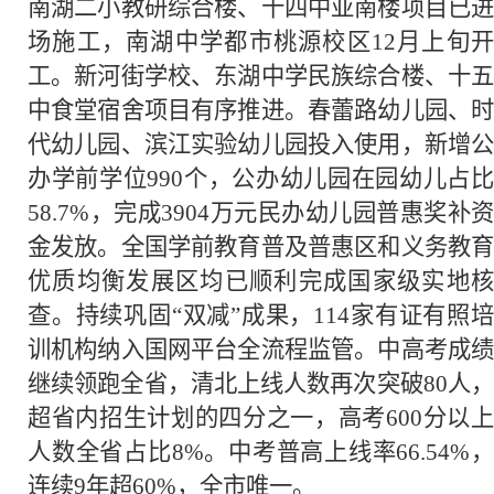
南湖二小教研综合楼、十四中亚南楼项目已进
场施工，南湖中学都市桃源校区12月上旬开
工。新河街学校、东湖中学民族综合楼、十五
中食堂宿舍项目有序推进。春蕾路幼儿园、时
代幼儿园、滨江实验幼儿园投入使用，新增公
办学前学位990个，公办幼儿园在园幼儿占比
58.7%，完成3904万元民办幼儿园普惠奖补资
金发放。全国学前教育普及普惠区和义务教育
优质均衡发展区均已顺利完成国家级实地核
查。持续巩固“双减”成果，114家有证有照培
训机构纳入国网平台全流程监管。中高考成绩
继续领跑全省，清北上线人数再次突破80人，
超省内招生计划的四分之一，高考600分以上
人数全省占比8%。中考普高上线率66.54%，
连续9年超60%，全市唯一。