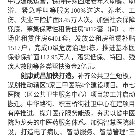
中心建成运营，保持特殊困难老年人助餐、助
浴、紧急呼叫等服务100%送达。养老、工
伤、失业三险扩面3.45万人次。加强社会保障
兜底，筹集保障性租赁住房3812套（间）、市
场化租赁住房6401套，发放公租房租赁补贴
1517户，完成D级危房治理9栋，推进基本医
保参保扩面112.95万人，落实低保、特困、残
疾人救助等各类帮扶资金2亿元。
健康武昌加快打造。
补齐公共卫生短板
谋划推动辖区3家三甲医院4个建设项目。市七
医院（区公共卫生服务中心）项目竣工并启动
搬迁。中华路街、积玉桥街社卫中心在建项目
有序推进。提升医疗服务能级，夯实以省中医
院为龙头的中医药服务体系。加强智慧医院建
设，打造电子病历、智慧服务、智慧管理“三