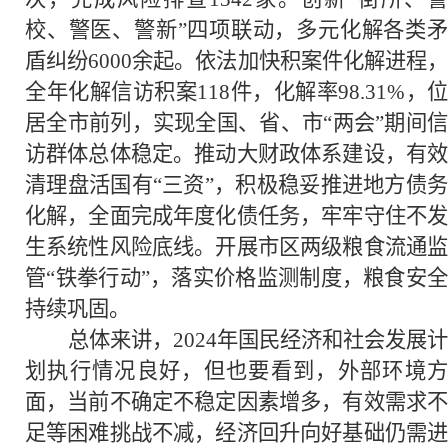
校、警医、警新”四项联动，多元化解各类矛
盾纠纷6000余起。依法加快积案件化解进程，
全年化解信访积案118件，化解率98.31%，位
居全市前列，实现全国、省、市“两会”期间信
访群体总体稳定。推动大财政体系建设，有效
清理盘活国有“三资”，积极稳妥推进地方债务
化解，全面完成年度化债任务，牢牢守住不发
生系统性风险底线。开展市区两级粮食流通监
管“铁拳行动”，落实价格监测制度，粮食安全
持续巩固。
总体来讲，2024年国民经济和社会发展计
划执行情况良好，但也要看到，外部环境方
面，当前不确定不稳定因素增多，有效需求不
足等困难挑战不减，经济回升向好基础仍需进