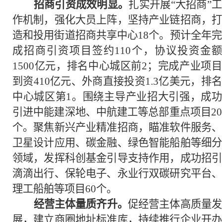
招商引资成效明显。
扎实开展“大招商”工
作机制，强化大员上阵，坚持产业链招商，打
造和投用街道招商共享中心18个。预计全年完
成招商引资项目签约110个，协议投资金额
1500亿元，排名中心城区前2；完成产业项目
到资410亿元、外商直接投资1.3亿美元，排名
中心城区第1。围绕主导产业招大引强，成功
引进中能建深地、中航建工等总部重点项目20
个。聚焦新兴产业精准招商，瞄准软件服务、
卫星设计应用、碳金融、绿色智能船舶等细分
领域，发挥科创基金引导支持作用，成功招引
滴滴出行、保轮电子、永业行双碳研究平台、
理工船舶等项目60个。
经营主体量质齐升。
促经营主体高质量
展，建立商圈地址标准库，持续推行企业开办