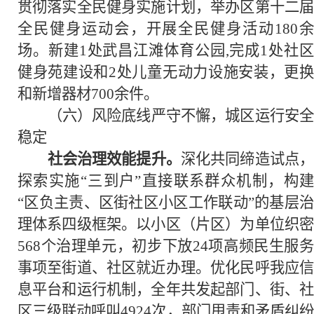
贯彻落实全民健身实施计划，举办区第十二届
全民健身运动会，开展全民健身活动180余
场。新建1处武昌江滩体育公园,完成1处社区
健身苑建设和2处儿童无动力设施安装，更换
和新增器材700余件。
（六）风险底线严守不懈，城区运行安全
稳定
社会治理效能提升。
深化共同缔造试点
探索实施“三到户”直接联系群众机制，构建
“区负主责、区街社区小区工作联动”的基层治
理体系四级框架。以小区（片区）为单位织密
568个治理单元，初步下放24项高频民生服务
事项至街道、社区就近办理。优化民呼我应信
息平台和运行机制，全年共发起部门、街、社
区三级联动呼叫4924次，部门甩责和矛盾纠纷