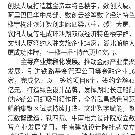
创投大厦打造基金资本特色楼宇，数创大厦、
阿里巴巴华中总部、数创云谷等数字经济特色
楼宇构建滨江数创走廊四梁八柱，碳汇大厦、
襄阳大厦等组成环沙湖双碳经济特色楼宇群，
文创大厦签约入驻文旅企业34家，湖北船舶大
厦成功挂牌，“一楼一品”特色更加突出。
主导产业集群化发展。
推动金融产业集
发展，引进铁路基金管理公司等金融企业16
家，完成亿元以上签约项目6个，签约金额42
亿元。打造绿色设计品牌，发挥湖北长江船舶
供应链公司虹吸引领作用，全省武昌绿色智慧
船舶集聚区试点持续打造。突出数字赋能，聚
焦数智建造，铁四院、中南电力设计院成立数
智产业发展部门，中南建筑设计院挂牌成立