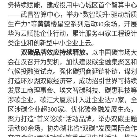
务持续赋能，建成投用中心城区首个智算中心
——武昌智算中心，举办“数智跃升·驱动新质
生产力”等黄鹤楼星空系列活动30余场，开展
华为云赋能企业行动，累计服务44家工程设计
类企业和创新型中小企业上云。
双碳品牌效应持续释放。
以中国碳市场
会在汉召开为契机，加快建设碳金融集聚区和
气候投融资试点。强化碳招商延链补链，谋划
打造环沙湖双碳经济带，成功招引世界可持续
发展工商理事会、埃文智碳科技、碳惠科技等
涉碳企业，碳汇大厦累计入驻企业达72家，全
区涉碳企业超300家。优化碳金融发展生态，
聚力打造“首义论碳”活动品牌，举办双碳主题
活动80余场，协办湖北省“双碳”发展国际合作