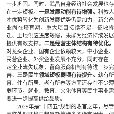
一步巩固。同时，武昌自身经济社会发展也存
在一定短板。
一是发展动能有待增强。
科教
才优势转化为创新发展优势仍需加力，新兴产
业尚在培育期。重大项目接续不足，征收拆
迁、土地供应进度较慢，未能为经济持续发展
提供有效支撑。
二是经营主体结构有待优化
对龙头企业、国有企业依赖较大，中小企业、
民营企业、外资企业发展不充分，同时存在一
定企业流失现象，留商服商机制有待进一步完
善。
三是民生领域短板弱项有待提升。
幼有
育、住有所居、老有所养等方面还存在不少薄
弱环节，就业、教育、文化体育等民生事业需
要进一步提高供给品质。
2025年是“十四五”规划的收官之年，尽管