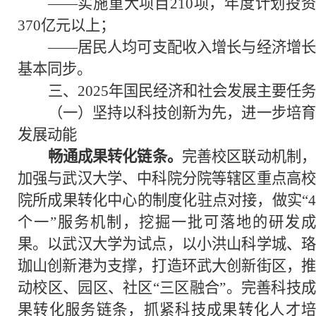
——实施重大项目210项，年度计划投资
370亿元以上；
——居民人均可支配收入增长与经济增长
基本同步。
三、2025年国民经济和社会发展主要任务
（一）坚持以科技创新为先，进一步培育
发展动能
畅通成果转化链条。
完善校区联动机制
加强与武汉大学、中科院分院等辖区重点高校
院所成果转化中心的制度化驻点对接，做实“4
个一”服务机制，挖掘一批可落地的研发成
果。以武汉大学为试点，以小洪山科学城、珞
珈山创新港为支撑，打造环武大创新街区，推
动校区、园区、社区“三区融合”。完善科技成
果转化服务链条，抓紧科技成果转化人才培