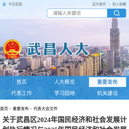
今日武昌
设为首页
|
加入收藏
首页
人大概览
重要发布
代表工作
学习园地
机关建设
首页
>
重要发布
>
代表大会文件
关于武昌区2024年国民经济和社会发展计