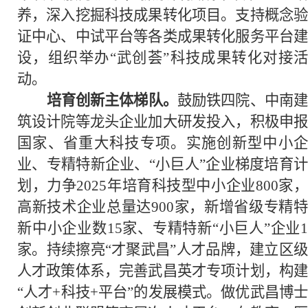
养，深入挖掘科技成果转化项目。支持概念验
证中心、中试平台等各类成果转化服务平台建
设，组织举办“武创荟”科技成果转化对接活
动。
培育创新主体梯队。
鼓励铁四院、中南
筑设计院等龙头企业加大研发投入，积极申报
国家、省重大科技专项。实施创新型中小企
业、专精特新企业、“小巨人”企业梯度培育计
划，力争2025年培育科技型中小企业800家，
高新技术企业总量达900家，新增省级专精特
新中小企业数15家、专精特新“小巨人”企业1
家。持续擦亮“才聚武昌”人才品牌，建立区级
人才政策体系，完善武昌英才专项计划，构建
“人才+科技+平台”的发展模式。做优武昌博士