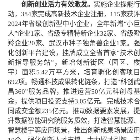
创新创业活力有效激发。
实施企业提能
动，384家完成高新技术企业注册，115家获评
2024年省级创新型中小企业，全年新增“小巨
人”企业1家、省级专精特新企业32家、省级瞪
羚企业20家、武汉市种子独角兽企业1家。强
化创新平台建设，挂牌成立全省首家“技术创
新指导服务站”，新增创新街区（园区、楼
宇）面积5.42万平方米，培育孵化创客项目
692项。畅通科技成果转化链条，打造“科创武
昌360”服务品牌，推进运营50亿元科创母基
金，提供项目投资支持3.05亿元。完成技术合
同成交金额235亿元。推动数据要素发展，提
升数据智能研究院服务质效，打造智慧能源、
智慧楼宇等应用场景，推出创新成果场景应用