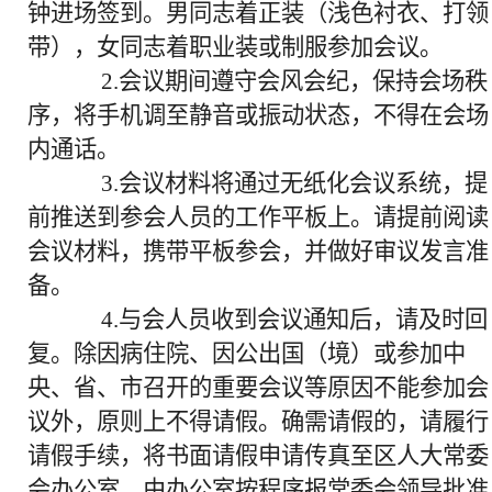
钟进场签到。男同志着正装（浅色衬衣、打领
带），女同志着职业装或制服参加会议。
2.会议期间遵守会风会纪，保持会场秩
序，将手机调至静音或振动状态，不得在会场
内通话。
3.会议材料将通过无纸化会议系统，提
前推送到参会人员的工作平板上。请提前阅读
会议材料，携带平板参会，并做好审议发言准
备。
4.与会人员收到会议通知后，请及时回
复。除因病住院、因公出国（境）或参加中
央、省、市召开的重要会议等原因不能参加会
议外，原则上不得请假。确需请假的，请履行
请假手续，将书面请假申请传真至区人大常委
会办公室，由办公室按程序报常委会领导批准