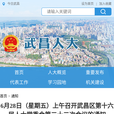
今日武昌
设为首页
|
加入收藏
首页
人大概览
重要发布
代表工作
学习园地
机关建设
首页
>
通知
6月28日（星期五）上午召开武昌区第十六