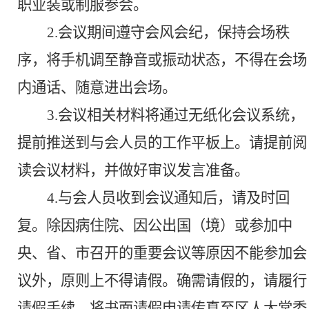
职业
装或制服
参会
。
2.
会议期间遵守会风会纪，保持会场秩
序，将手机调至静音或振动状态，不得在会场
内通话、随意进出会场。
3.
会议
相关
材料将通过无纸化会议系统，
提前推送到
与会
人员的工作平板上。请提前阅
读会议材料，并做好审议发言准备。
4.
与会人员收到会议通知后，请及时回
复。除因病住院、因公出国（境）或参加中
央、省、市召开的重要会议等原因不能参加会
议外，原则上不得请假。确需请假的，请履行
请假手续，将书面请假申请传真至区人大常委