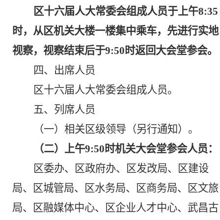
区十六届人大常委会组成人员
于上午
8:
35
时，从
区机关大楼一楼集中乘车
，先进行实地
视察，
视察结束后于
9:50时返回大会堂参
会。
四、出席人
员
区十六届人大常委会组成人员。
五、列席
人员
（一）相关区级领导（另行通知）
。
（二）上午
9:50时机关大会堂参会人员：
区委办、区政府办、区发改局、区建设
局、区城管局、区水务局、区商务局、区文旅
局、区融媒体中心、区企业人才中心、武昌古