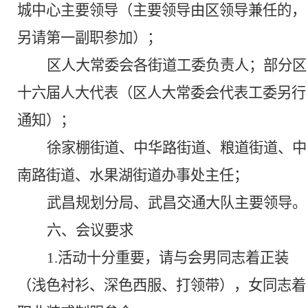
城中心主要领导（主要领导由区领导兼任的，
另请第一副职参加）；
区人大常委会各街道工委负责人
；
部分
区
十六
届人大代表（区人大
常委会
代表工委另行
通知）
；
徐家棚街道、中华路街道、粮道街道、中
南路街道、水果湖街道办事处主任；
武昌规划分局、武昌交通大队主要领导。
六
、会议要求
1.
活动
十分重要，
请与会
男同志着正装
（浅色衬衫、深色西服、打领带），
女同志着