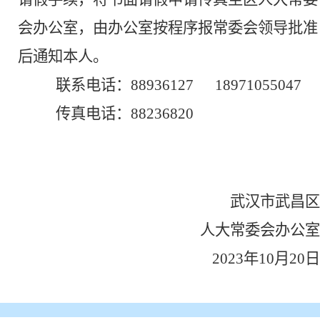
会办公室，由办公室按程序报常委会领导批准
后通知本人。
联系电话：
88936127
18971055047
传真电话：
88236820
武汉市武昌区
人大常委会办公室
202
3
年
10
月
20
日