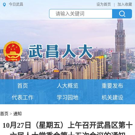
今日武昌
设为首页
|
加入收藏
首页
人大概览
重要发布
代表工作
学习园地
机关建设
首页
>
通知
10月27日（星期五）上午召开武昌区第十