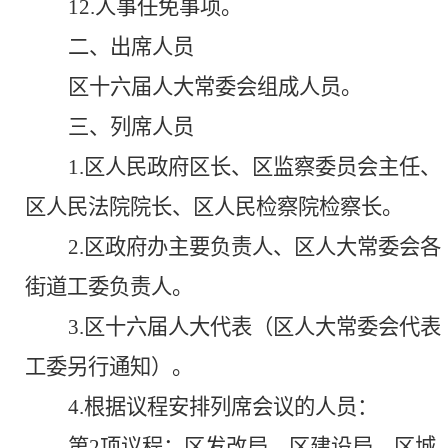
12.
人事任免事项
。
二、出席人员
区
十六
届人大常委会组成人员。
三、
列席人员
1.区人民政府区长、区监察委员会主任、
区人民法院院长、区人民检察院检察长。
2.区政府办主要负责人、区人大常委会各
街道工委负责人。
3.
区
十六
届人大代表（区人大
常委会
代表
工委另行通知）。
4.
根据议程安排列席会议的人员：
第
2
项议程：
区发改局、区建设局、区城