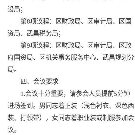
设局；
第
8
项议程：
区财政局、区审计局、区国
资局、武昌税务局；
第
9
项议程：
区财政局、区审计局、区政
府国资局、区机关事务服务中心、武昌规划分
局。
四、会议要求
1.
会议十分重要，请参会人员提前
5分钟
进场签到。男同志着
正装（浅色衬衣、深色西
装、打领带），
女同志着职业装或制服参加会
议。