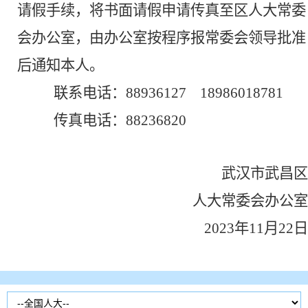
请假手续，将书面请假申请传真至区人大常委
会办公室，由办公室按程序报常委会领导批准
后通知本人。
联系电话：
88936127
18986018781
传真电话：
88236820
武汉市武昌区
人大常委会办公室
202
3
年
11
月
22
日