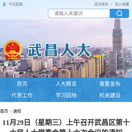
今日武昌
设为首页
|
加入收藏
首页
人大概览
重要发布
代表工作
学习园地
机关建设
首页
>
通知
11月29日（星期三）上午召开武昌区第十