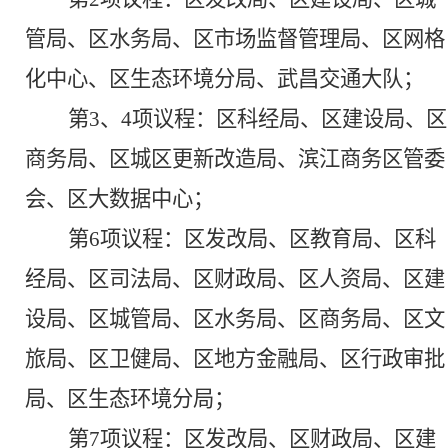
管局、区水务局、区市场监督管理局、区网格
化中心、区生态环境分局、武昌交通大队；
第
3、4
项议程：
区科经局、区建设局、区
商务局、区城区更新改造局、滨江商务区管委
会、区大数据中心；
第
6
项议程：
区发改局、区教育局、区科
经局、区司法局、区财政局、区人资局、区建
设局、区城管局、区水务局、区商务局、区文
旅局、区卫健局、区地方金融局、区行政审批
局、区生态环境分局；
第
7
项议程：
区发改局、区财政局、区建