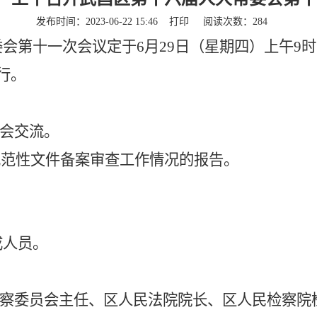
发布时间：2023-06-22 15:46
打印
阅读次数：
284
委会第
十一
次会议定于
6
月
29
日（星期
四
）
上午
9
行。
会交流
。
度规范性文件备案审查工作情况的报告。
成人员。
监察委员会主任、区人民法院院长、区人民检察院