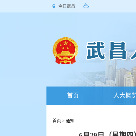
今日武昌
首页
人大概
首页
>
通知
6月29日（星期