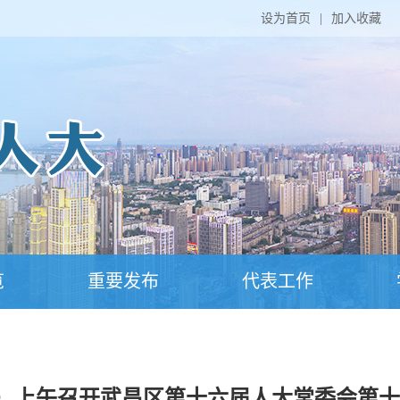
设为首页
|
加入收藏
览
重要发布
代表工作
四）上午召开武昌区第十六届人大常委会第