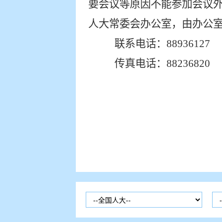
要会议等原因不能参加会议
人大常委会办公室，由办公
联系电话：
8893612
传真电话：
88236820