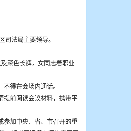
区司法局主要领导。
衣及深色长裤，
女同志着职业
，不得在会场内通话。
请提前阅读会议材料，携带平
或参加中央、省、市召开的重