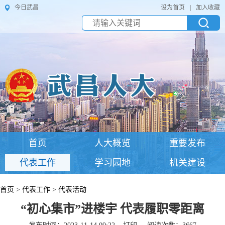
今日武昌
设为首页
|
加入收藏
首页
人大概览
重要发布
代表工作
学习园地
机关建设
首页
>
代表工作
>
代表活动
“初心集市”进楼宇 代表履职零距离