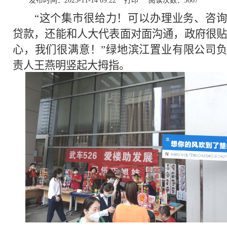
发布时间：2023-11-14 09:22
打印
阅读次数：
3667
“这个集市很给力！可以办理业务、咨询
贷款，还能和人大代表面对面沟通，政府很贴
心，我们很满意！”绿地滨江置业有限公司负
责人王燕明竖起大拇指。